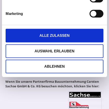
Marketing
Unser mittelständisches Familienunternehmen
ist seit mehr als 50 Jahren erfolgreich im
ALLE ZULASSEN
Sportplatzbau tätig.
AUSWAHL ERLAUBEN
Sprechen Sie uns an – wir beraten Sie gerne!
ABLEHNEN
Wenn Sie unsere Partnerfirma Bauunternehmung Carsten
Sachse GmbH & Co. KG besuchen möchten, klicken Sie hier: